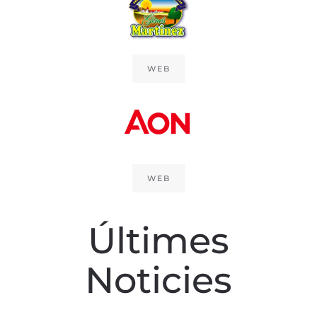
WEB
WEB
Últimes
Noticies