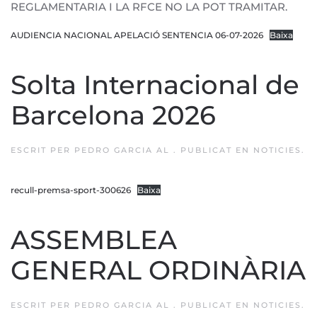
REGLAMENTARIA I LA RFCE NO LA POT TRAMITAR.
AUDIENCIA NACIONAL APELACIÓ SENTENCIA 06-07-2026
Baixa
Solta Internacional de
Barcelona 2026
ESCRIT PER
PEDRO GARCIA
AL
. PUBLICAT EN
NOTICIES
.
recull-premsa-sport-300626
Baixa
ASSEMBLEA
GENERAL ORDINÀRIA
ESCRIT PER
PEDRO GARCIA
AL
. PUBLICAT EN
NOTICIES
.