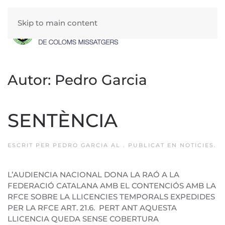
Skip to main content
Autor:
Pedro Garcia
SENTÈNCIA
ESCRIT PER
PEDRO GARCIA
AL
. PUBLICAT EN
NOTICIES
.
L’AUDIENCIA NACIONAL DONA LA RAÓ A LA
FEDERACIÓ CATALANA AMB EL CONTENCIÓS AMB LA
RFCE SOBRE LA LLICENCIES TEMPORALS EXPEDIDES
PER LA RFCE ART. 21.6. PERT ANT AQUESTA
LLICENCIA QUEDA SENSE COBERTURA