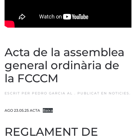
Acta de la assemblea
general ordinària de
la FCCCM
ESCRIT PER
PEDRO GARCIA
AL
. PUBLICAT EN
NOTICIES
.
AGO 23.05.25 ACTA
Baixa
REGLAMENT DE