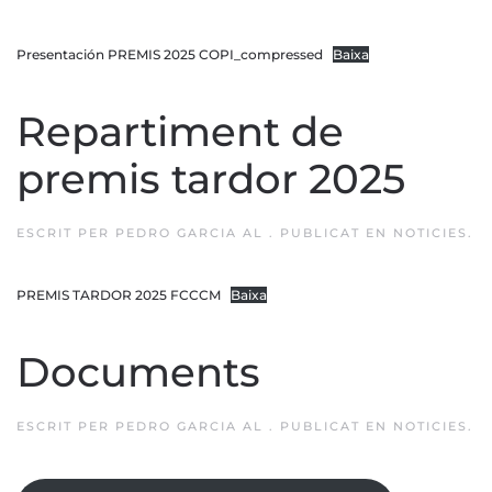
Presentación PREMIS 2025 COPI_compressed
Baixa
Repartiment de
premis tardor 2025
ESCRIT PER
PEDRO GARCIA
AL
. PUBLICAT EN
NOTICIES
.
PREMIS TARDOR 2025 FCCCM
Baixa
Documents
ESCRIT PER
PEDRO GARCIA
AL
. PUBLICAT EN
NOTICIES
.