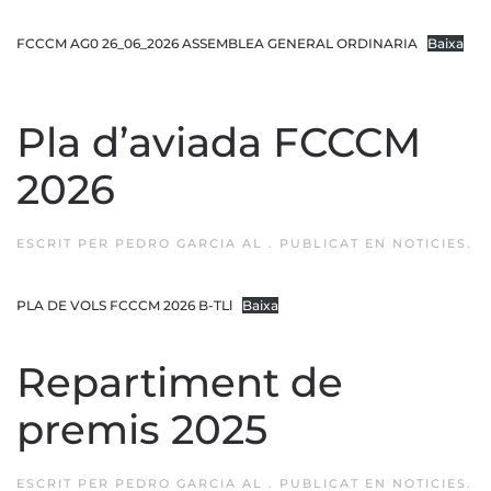
FCCCM AG0 26_06_2026 ASSEMBLEA GENERAL ORDINARIA
Baixa
Pla d’aviada FCCCM
2026
ESCRIT PER
PEDRO GARCIA
AL
. PUBLICAT EN
NOTICIES
.
PLA DE VOLS FCCCM 2026 B-TLl
Baixa
Repartiment de
premis 2025
ESCRIT PER
PEDRO GARCIA
AL
. PUBLICAT EN
NOTICIES
.